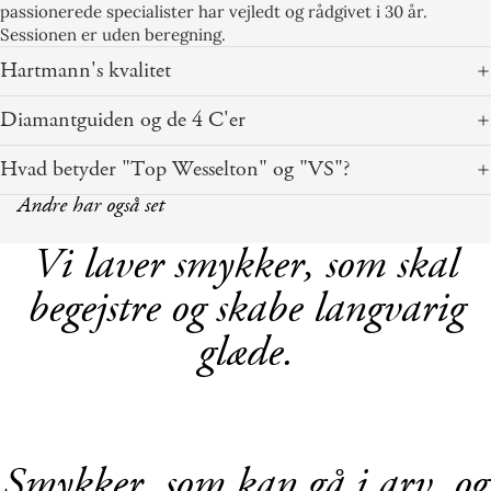
passionerede specialister har vejledt og rådgivet i 30 år.
Sessionen er uden beregning.
Hartmann's kvalitet
Diamantguiden og de 4 C'er
Hvad betyder "Top Wesselton" og "VS"?
Andre har også set
Vi laver smykker, som skal
begejstre og skabe langvarig
glæde.
Smykker, som kan gå i arv, og