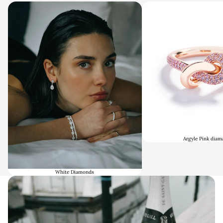
White Diamonds
Argyle Pink diamanter
Argyle Pink diam
White Diamonds