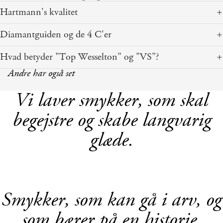
Hartmann's kvalitet
Diamantguiden og de 4 C'er
Hvad betyder "Top Wesselton" og "VS"?
Andre har også set
Vi laver smykker, som skal
begejstre og skabe langvarig
glæde.
Smykker, som kan gå i arv, og
som bærer på en historie.