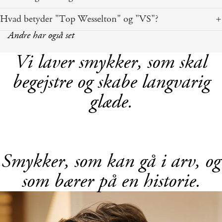
Hvad betyder "Top Wesselton" og "VS"?
Andre har også set
Vi laver smykker, som skal
begejstre og skabe langvarig
glæde.
Smykker, som kan gå i arv, og
som bærer på en historie.