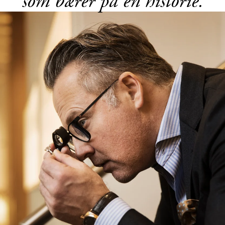
som bærer på en historie.