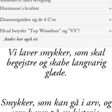
Sessionen er uden beregning.
Hartmann's kvalitet
Diamantguiden og de 4 C'er
Hvad betyder "Top Wesselton" og "VS"?
Andre har også set
Vi laver smykker, som skal
begejstre og skabe langvarig
glæde.
Smykker, som kan gå i arv, og