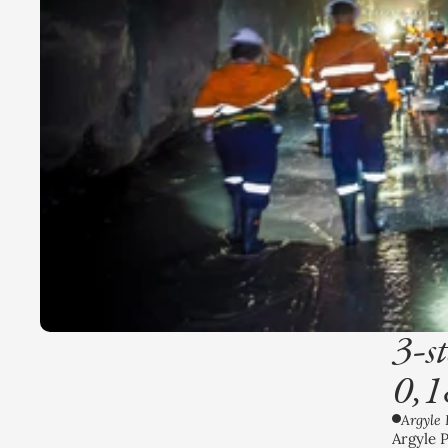
3-s
0,1
Argyle 
Argyle P