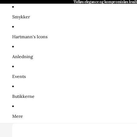
Tidløs elegance og kompromisløs kvali
Smykker
Hartmann's Icons
Anledning
Events
Butikkerne
Mere