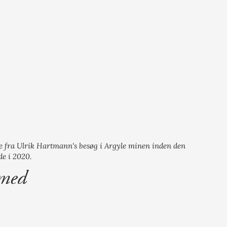
de fra Ulrik Hartmann's besøg i Argyle minen inden den
de i 2020.
 med